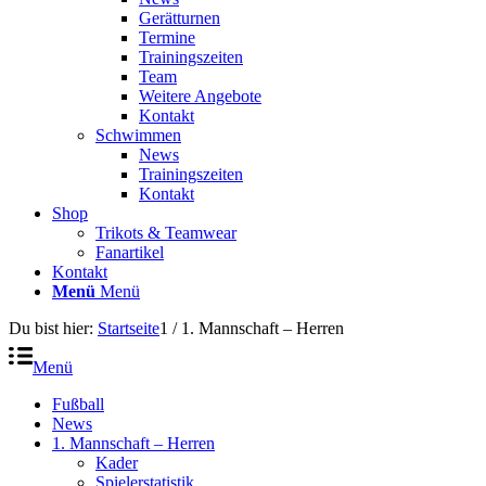
Gerätturnen
Termine
Trainingszeiten
Team
Weitere Angebote
Kontakt
Schwimmen
News
Trainingszeiten
Kontakt
Shop
Trikots & Teamwear
Fanartikel
Kontakt
Menü
Menü
Du bist hier:
Startseite
1
/
1. Mannschaft – Herren
Menü
Fußball
News
1. Mannschaft – Herren
Kader
Spielerstatistik