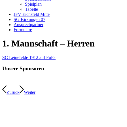
Spielplan
Tabelle
JFV Eichsfeld Mitte
SG Birkungen 07
Ansprechpartner
Formulare
1. Mannschaft – Herren
SC Leinefelde 1912 auf FuPa
Unsere Sponsoren
Zurück
Weiter