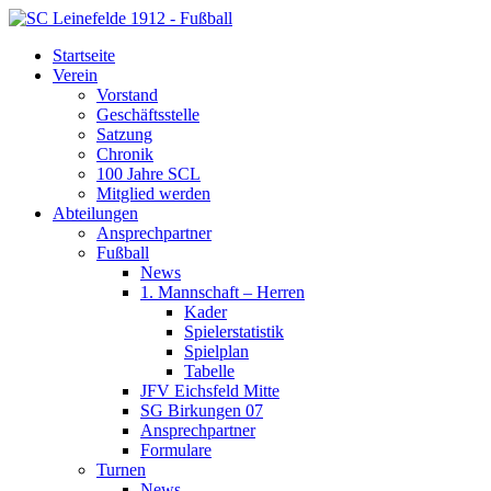
Startseite
Verein
Vorstand
Geschäftsstelle
Satzung
Chronik
100 Jahre SCL
Mitglied werden
Abteilungen
Ansprechpartner
Fußball
News
1. Mannschaft – Herren
Kader
Spielerstatistik
Spielplan
Tabelle
JFV Eichsfeld Mitte
SG Birkungen 07
Ansprechpartner
Formulare
Turnen
News