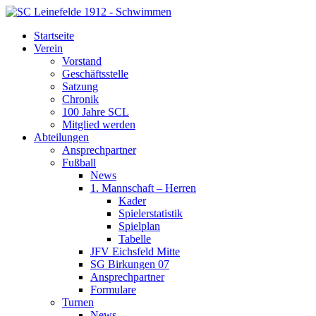
Startseite
Verein
Vorstand
Geschäftsstelle
Satzung
Chronik
100 Jahre SCL
Mitglied werden
Abteilungen
Ansprechpartner
Fußball
News
1. Mannschaft – Herren
Kader
Spielerstatistik
Spielplan
Tabelle
JFV Eichsfeld Mitte
SG Birkungen 07
Ansprechpartner
Formulare
Turnen
News