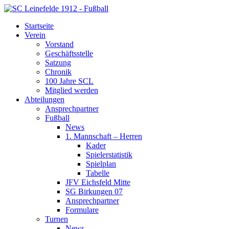
Startseite
Verein
Vorstand
Geschäftsstelle
Satzung
Chronik
100 Jahre SCL
Mitglied werden
Abteilungen
Ansprechpartner
Fußball
News
1. Mannschaft – Herren
Kader
Spielerstatistik
Spielplan
Tabelle
JFV Eichsfeld Mitte
SG Birkungen 07
Ansprechpartner
Formulare
Turnen
News