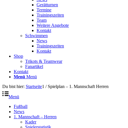
Gerätturnen
Termine
Trainingszeiten
Team
Weitere Angebote
Kontakt
Schwimmen
News
Trainingszeiten
Kontakt
Shop
Trikots & Teamwear
Fanartikel
Kontakt
Menü
Menü
Du bist hier:
Startseite
1
/
Spielplan – 1. Mannschaft Herren
Menü
Fußball
News
1. Mannschaft – Herren
Kader
Spielerstatistik