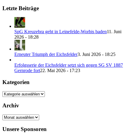
Letzte Beiträge
SpG Kreuzebra geht in Leinefelde-Worbis baden
11. Juni
2026 - 18:28
Erneuter Triumph der Eichsfelder
3. Juni 2026 - 18:25
Erfolgsserie der Eichsfelder setzt sich gegen SG SV 1887
Gernrode fort
22. Mai 2026 - 17:23
Kategorien
Kategorien
Archiv
Archiv
Unsere Sponsoren