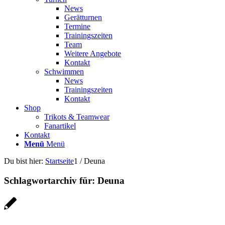
News
Gerätturnen
Termine
Trainingszeiten
Team
Weitere Angebote
Kontakt
Schwimmen
News
Trainingszeiten
Kontakt
Shop
Trikots & Teamwear
Fanartikel
Kontakt
Menü
Menü
Du bist hier:
Startseite
1
/
Deuna
Schlagwortarchiv für:
Deuna