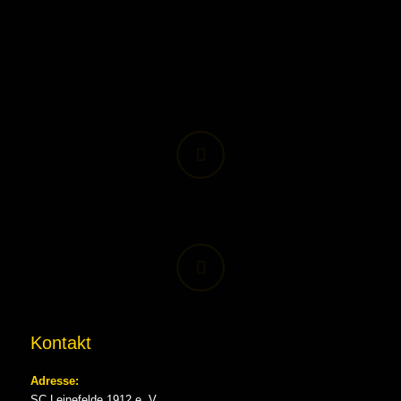
Kontakt
Adresse:
SC Leinefelde 1912 e. V.