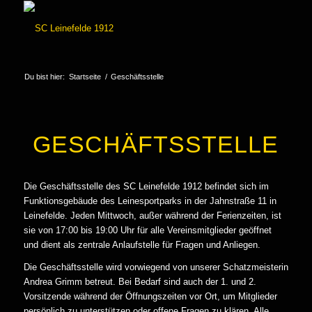
Du bist hier:
Startseite
/
Geschäftsstelle
GESCHÄFTSSTELLE
Die Geschäftsstelle des SC Leinefelde 1912 befindet sich im
Funktionsgebäude des Leinesportparks in der Jahnstraße 11 in
Leinefelde. Jeden Mittwoch, außer während der Ferienzeiten, ist
sie von 17:00 bis 19:00 Uhr für alle Vereinsmitglieder geöffnet
und dient als zentrale Anlaufstelle für Fragen und Anliegen.
Die Geschäftsstelle wird vorwiegend von unserer Schatzmeisterin
Andrea Grimm betreut. Bei Bedarf sind auch der 1. und 2.
Vorsitzende während der Öffnungszeiten vor Ort, um Mitglieder
persönlich zu unterstützen oder offene Fragen zu klären. Alle