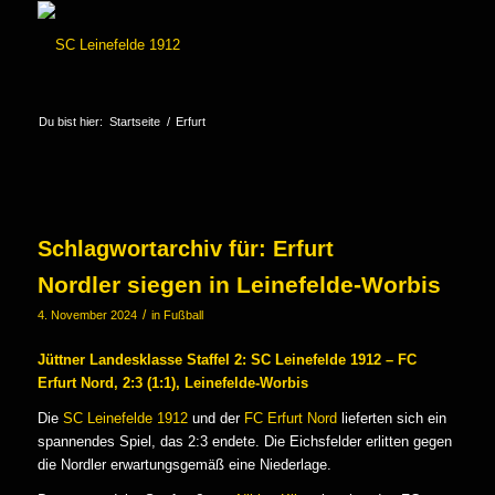
Du bist hier:
Startseite
/
Erfurt
Schlagwortarchiv für:
Erfurt
Nordler siegen in Leinefelde-Worbis
/
4. November 2024
in
Fußball
Jüttner Landesklasse Staffel 2: SC Leinefelde 1912 – FC
Erfurt Nord, 2:3 (1:1), Leinefelde-Worbis
Die
SC Leinefelde 1912
und der
FC Erfurt Nord
lieferten sich ein
spannendes Spiel, das 2:3 endete. Die Eichsfelder erlitten gegen
die Nordler erwartungsgemäß eine Niederlage.