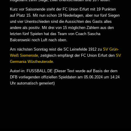
Kurz vor Saisonende steht der FC Union Erfurt mit 19 Punkten
auf Platz 15. Mit nun schon 19 Niederlagen, aber nur fünf Siegen
und vier Unentschieden sind die Aussichten des Gasts alles
andere als positiv. Mit drei von 15 möglichen Zählern aus den
letzten fünf Spielen hat das Team von Coach Sascha
Balcerowski noch Luft nach oben.
Am nächsten Sonntag reist die SC Leinefelde 1912 zu
SV Grün-
Weiß Siemerode
, zeitgleich empfängt der FC Union Erfurt den
SV
Germania Wüstheuterode
.
Autor/-in: FUSSBALL.DE (Dieser Text wurde auf Basis der dem
DFB vorliegenden offiziellen Spieldaten am 05.06.2024 um 14:24
Uhr automatisch generiert)