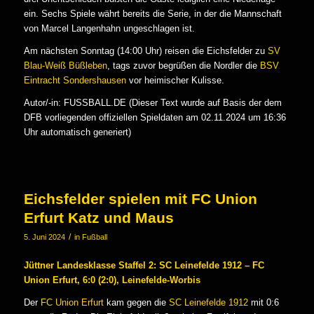
ein. Sechs Spiele währt bereits die Serie, in der die Mannschaft
von Marcel Langenhahn ungeschlagen ist.
Am nächsten Sonntag (14:00 Uhr) reisen die Eichsfelder zu
SV
Blau-Weiß Büßleben
, tags zuvor begrüßen die Nordler die
BSV
Eintracht Sondershausen
vor heimischer Kulisse.
Autor/-in: FUSSBALL.DE (Dieser Text wurde auf Basis der dem
DFB vorliegenden offiziellen Spieldaten am 02.11.2024 um 16:36
Uhr automatisch generiert)
Eichsfelder spielen mit FC Union
Erfurt Katz und Maus
/
5. Juni 2024
in
Fußball
Jüttner Landesklasse Staffel 2: SC Leinefelde 1912 – FC
Union Erfurt, 6:0 (2:0), Leinefelde-Worbis
Der
FC Union Erfurt
kam gegen die
SC Leinefelde 1912
mit 0:6