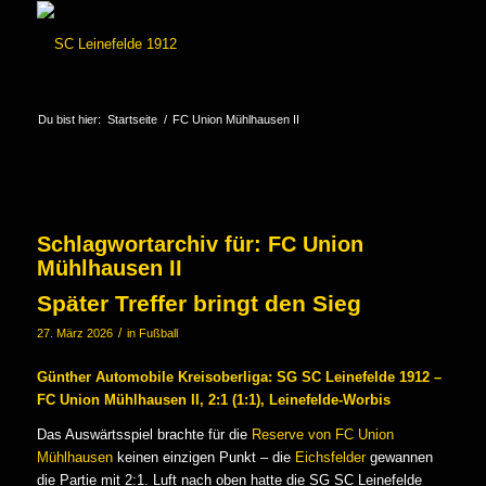
Du bist hier:
Startseite
/
FC Union Mühlhausen II
Schlagwortarchiv für:
FC Union
Mühlhausen II
Später Treffer bringt den Sieg
/
27. März 2026
in
Fußball
Günther Automobile Kreisoberliga: SG SC Leinefelde 1912 –
FC Union Mühlhausen II, 2:1 (1:1), Leinefelde-Worbis
Das Auswärtsspiel brachte für die
Reserve von FC Union
Mühlhausen
keinen einzigen Punkt – die
Eichsfelder
gewannen
die Partie mit 2:1. Luft nach oben hatte die SG SC Leinefelde