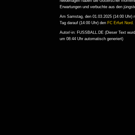
Niederlagen haben die Gotterscher momenta
Erwartungen und verbuchte aus den jüngste
Am Samstag, den 01.03.2025 (14:00 Uhr) re
Tag darauf (14:00 Uhr) den
FC Erfurt Nord
.
Autor/-in: FUSSBALL.DE (Dieser Text wurde
um 08:44 Uhr automatisch generiert)