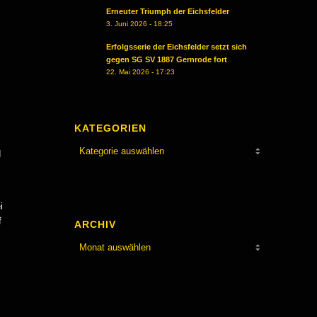
Erneuter Triumph der Eichsfelder
3. Juni 2026 - 18:25
Erfolgsserie der Eichsfelder setzt sich
gegen SG SV 1887 Gernrode fort
22. Mai 2026 - 17:23
KATEGORIEN
Kategorien
d
i
f
ARCHIV