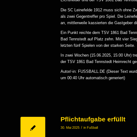
Die SC Leinefelde 1912 muss sich ohne Zw
als zwei Gegentreffer pro Spiel. Die Leinef
an, mittlerweile kassierten die Gastgeber di
Ein Punkt reichte dem TSV 1861 Bad Tenns
Bad Tennstedt auf Platz zehn. Mit vier Si
letzten fünf Spielen von der starken Seite.
In zwei Wochen (15.06.2025, 15:00 Uhr) tre
der TSV 1861 Bad Tennstedt Heimrecht g
Autor/-in: FUSSBALL.DE (Dieser Text wurde
um 00:40 Uhr automatisch generiert)
Pflichtaufgabe erfüllt
/
30. Mai 2025
in
Fußball