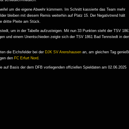
eifel um die eigene Abwehr kümmern. Im Schnitt kassierte das Team mehr
elder bleiben mit diesem Remis weiterhin auf Platz 15. Der Negativtrend hält
e dritte Pleite am Stück.
tedt, um in der Tabelle aufzusteigen. Mit nun 33 Punkten steht der TSV 186
egen und einem Unentschieden zeigte sich der TSV 1861 Bad Tennstedt in de
ten die Eichsfelder bei der
DJK SV Arenshausen
an, am gleichen Tag genieß
egen den
FC Erfurt Nord
.
 auf Basis der dem DFB vorliegenden offiziellen Spieldaten am 02.06.2025