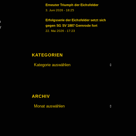
Erneuter Triumph der Eichsfelder
3. Juni 2026 - 18:25
Erfolgsserie der Eichsfelder setzt sich
n
gegen SG SV 1887 Gernrode fort
V
22. Mai 2026 - 17:23
KATEGORIEN
Kategorien
ARCHIV