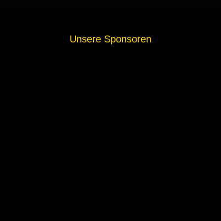
Unsere Sponsoren