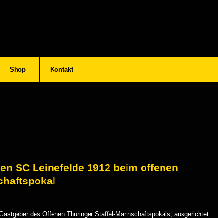
Shop
Kontakt
 den SC Leinefelde 1912 beim offenen
chaftspokal
 Gastgeber des Offenen Thüringer Staffel-Mannschaftspokals, ausgerichtet