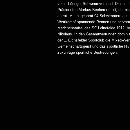
vom Thüringer Schwimmverband. Dieses Jah
Präsidenten Markus Becherer statt, der nich
antrat. Mit insgesamt 94 Schwimmern aus 
Wettkampf spannende Rennen und hervorrag
Mädchenstaffel des SC Leinefelde 1912, b
Nikolaus. In den Gesamtwertungen dominie
der 1. Eichsfelder Sportclub die Mixed-Wer
Gemeinschaftsgeist und das sportliche Niv
zukünftige sportliche Bestrebungen.