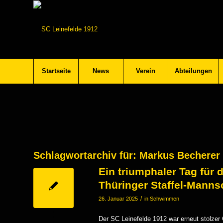
Startseite
News
Verein
Abteilungen
Schlagwortarchiv für:
Markus Becherer
Ein triumphaler Tag für
Thüringer Staffel-Manns
/
26. Januar 2025
in
Schwimmen
Der SC Leinefelde 1912 war erneut stolzer