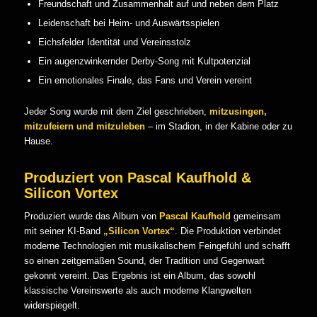
Freundschaft und Zusammenhalt auf und neben dem Platz
Leidenschaft bei Heim- und Auswärtsspielen
Eichsfelder Identität und Vereinsstolz
Ein augenzwinkernder Derby-Song mit Kultpotenzial
Ein emotionales Finale, das Fans und Verein vereint
Jeder Song wurde mit dem Ziel geschrieben,
mitzusingen,
mitzufeiern und mitzuleben
– im Stadion, in der Kabine oder zu
Hause.
Produziert von Pascal Kaufhold &
Silicon Vortex
Produziert wurde das Album von
Pascal Kaufhold
gemeinsam
mit seiner KI-Band
„Silicon Vortex“
. Die Produktion verbindet
moderne Technologien mit musikalischem Feingefühl und schafft
so einen zeitgemäßen Sound, der Tradition und Gegenwart
gekonnt vereint. Das Ergebnis ist ein Album, das sowohl
klassische Vereinswerte als auch moderne Klangwelten
widerspiegelt.