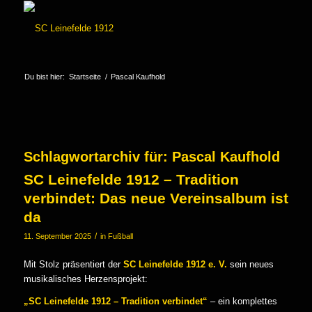
Du bist hier:
Startseite
/
Pascal Kaufhold
Schlagwortarchiv für:
Pascal Kaufhold
SC Leinefelde 1912 – Tradition
verbindet: Das neue Vereinsalbum ist
da
/
11. September 2025
in
Fußball
Mit Stolz präsentiert der
SC Leinefelde 1912 e. V.
sein neues
musikalisches Herzensprojekt:
„SC Leinefelde 1912 – Tradition verbindet“
– ein komplettes