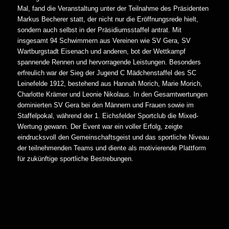
Mal, fand die Veranstaltung unter der Teilnahme des Präsidenten
Markus Becherer statt, der nicht nur die Eröffnungsrede hielt,
sondern auch selbst in der Präsidiumsstaffel antrat. Mit
insgesamt 94 Schwimmern aus Vereinen wie SV Gera, SV
Wartburgstadt Eisenach und anderen, bot der Wettkampf
spannende Rennen und hervorragende Leistungen. Besonders
erfreulich war der Sieg der Jugend C Mädchenstaffel des SC
Leinefelde 1912, bestehend aus Hannah Morich, Marie Morich,
Charlotte Krämer und Leonie Nikolaus. In den Gesamtwertungen
dominierten SV Gera bei den Männern und Frauen sowie im
Staffelpokal, während der 1. Eichsfelder Sportclub die Mixed-
Wertung gewann. Der Event war ein voller Erfolg, zeigte
eindrucksvoll den Gemeinschaftsgeist und das sportliche Niveau
der teilnehmenden Teams und diente als motivierende Plattform
für zukünftige sportliche Bestrebungen.