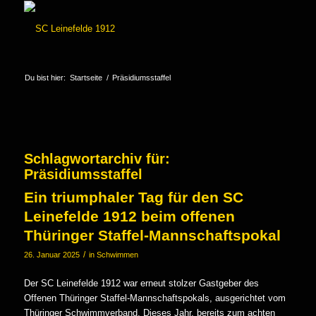
Du bist hier:
Startseite
/
Präsidiumsstaffel
Schlagwortarchiv für:
Präsidiumsstaffel
Ein triumphaler Tag für den SC
Leinefelde 1912 beim offenen
Thüringer Staffel-Mannschaftspokal
/
26. Januar 2025
in
Schwimmen
Der SC Leinefelde 1912 war erneut stolzer Gastgeber des
Offenen Thüringer Staffel-Mannschaftspokals, ausgerichtet vom
Thüringer Schwimmverband. Dieses Jahr, bereits zum achten