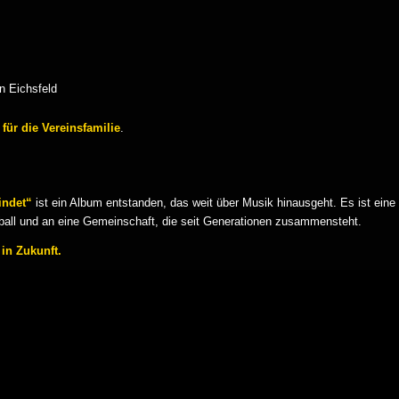
n Eichsfeld
 für die Vereinsfamilie
.
indet“
ist ein Album entstanden, das weit über Musik hinausgeht. Es ist eine
ball und an eine Gemeinschaft, die seit Generationen zusammensteht.
 in Zukunft.