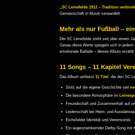
„SC Leinefelde 1912 – Tradition verbind
Gemeinschaft in Musik verwandelt.
Mehr als nur Fußball – ei
Der SC Leinefelde steht seit über einem 
Genau diese Werte spiegeln sich in jedem
emotionale Ballade – dieses Album erzählt 
11 Songs – 11 Kapitel Ver
Das Album umfasst
11 Titel
, die den SC Le
Stolz auf die eigene Geschichte seit
ne
Die besondere Atmosphäre im
Leinesp
Freundschaft und Zusammenhalt auf u
Leidenschaft bei Heim- und Auswärtssp
Eichsfelder Identität und Vereinsstolz
Ein augenzwinkernder Derby-Song mit K