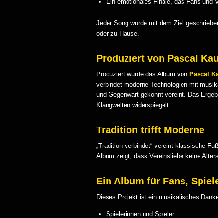
Ein emotionales Finale, das Fans und V
Jeder Song wurde mit dem Ziel geschriebe
oder zu Hause.
Produziert von Pascal Kau
Produziert wurde das Album von
Pascal K
verbindet moderne Technologien mit musika
und Gegenwart gekonnt vereint. Das Ergebn
Klangwelten widerspiegelt.
Tradition trifft Moderne
„Tradition verbindet“ vereint klassische
Album zeigt, dass Vereinsliebe keine Alter
Ein Album für Fans, Spiel
Dieses Projekt ist ein musikalisches Dank
Spielerinnen und Spieler