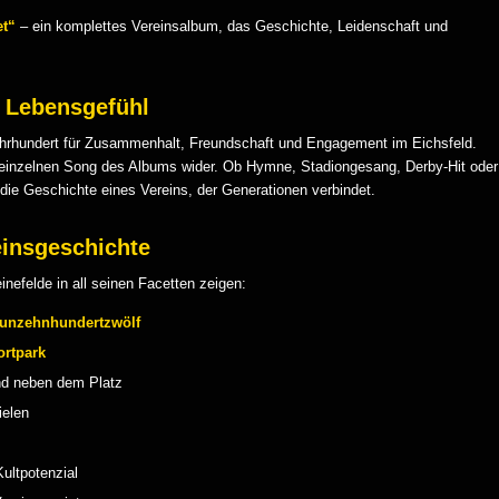
et“
– ein komplettes Vereinsalbum, das Geschichte, Leidenschaft und
n Lebensgefühl
Jahrhundert für Zusammenhalt, Freundschaft und Engagement im Eichsfeld.
 einzelnen Song des Albums wider. Ob Hymne, Stadiongesang, Derby-Hit oder
die Geschichte eines Vereins, der Generationen verbindet.
einsgeschichte
inefelde in all seinen Facetten zeigen:
unzehnhundertzwölf
ortpark
nd neben dem Platz
ielen
ultpotenzial