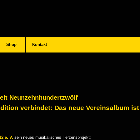
Shop
Kontakt
Seit Neunzehnhundertzwölf
dition verbindet: Das neue Vereinsalbum ist
2 e. V.
sein neues musikalisches Herzensprojekt: