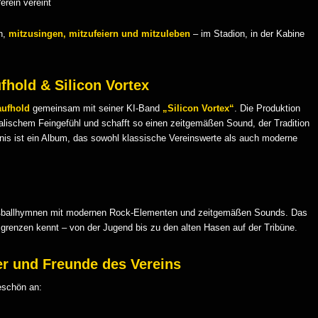
erein vereint
n,
mitzusingen, mitzufeiern und mitzuleben
– im Stadion, in der Kabine
fhold & Silicon Vortex
aufhold
gemeinsam mit seiner KI-Band
„Silicon Vortex“
. Die Produktion
lischem Feingefühl und schafft so einen zeitgemäßen Sound, der Tradition
is ist ein Album, das sowohl klassische Vereinswerte als auch moderne
 Fußballhymnen mit modernen Rock-Elementen und zeitgemäßen Sounds. Das
sgrenzen kennt – von der Jugend bis zu den alten Hasen auf der Tribüne.
er und Freunde des Vereins
eschön an: