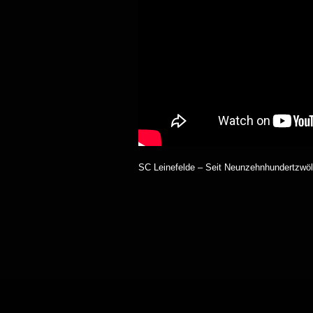
SC Leinefelde – Seit Neunzehnhundertzwölf