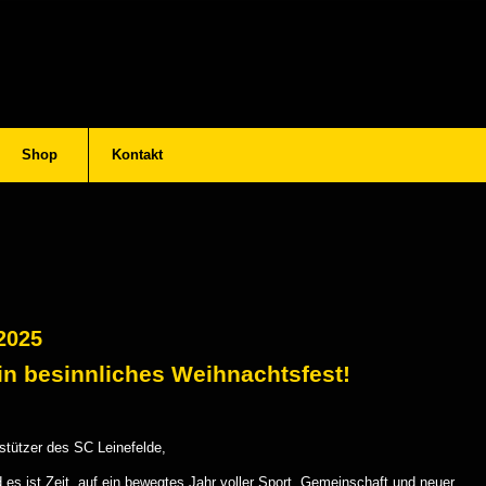
Shop
Kontakt
2025
in besinnliches Weihnachtsfest!
rstützer des SC Leinefelde,
es ist Zeit, auf ein bewegtes Jahr voller Sport, Gemeinschaft und neuer