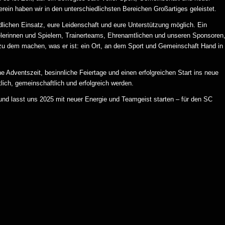
rein haben wir in den unterschiedlichsten Bereichen Großartiges geleistet.
dlichen Einsatz, eure Leidenschaft und eure Unterstützung möglich. Ein
ielerinnen und Spielern, Trainerteams, Ehrenamtlichen und unseren Sponsoren
zu dem machen, was er ist: ein Ort, an dem Sport und Gemeinschaft Hand in
 Adventszeit, besinnliche Feiertage und einen erfolgreichen Start ins neue
ch, gemeinschaftlich und erfolgreich werden.
 und lasst uns 2025 mit neuer Energie und Teamgeist starten – für den SC