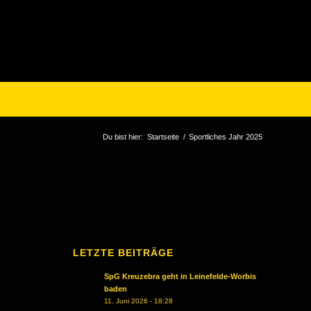
Du bist hier:
Startseite
/
Sportliches Jahr 2025
LETZTE BEITRÄGE
SpG Kreuzebra geht in Leinefelde-Worbis
baden
11. Juni 2026 - 18:28