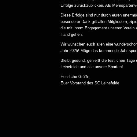
Erfolge zurückzublicken. Als Mehrspartenve
Diese Erfolge sind nur durch euren unermü
besonderer Dank gilt allen Mitgliedern, Sp
die mit ihrem Engagement unseren Verein 
Hand gehen.
Wir wünschen euch allen eine wunderschöne
Jahr 2025! Möge das kommende Jahr sportli
Bleibt gesund, genießt die festlichen Tage
Leinefelde und alle unsere Sparten!
Herzliche Grüße,
Euer Vorstand des SC Leinefelde