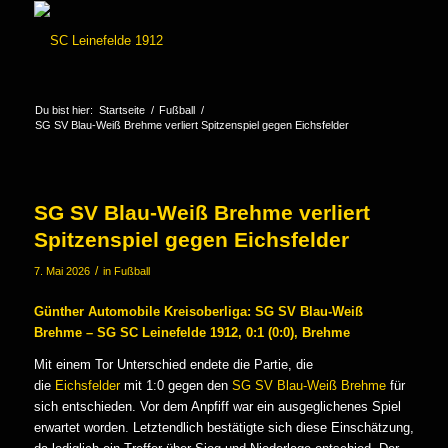
Du bist hier:
Startseite
/
Fußball
/
SG SV Blau-Weiß Brehme verliert Spitzenspiel gegen Eichsfelder
SG SV Blau-Weiß Brehme verliert
Spitzenspiel gegen Eichsfelder
/
7. Mai 2026
in
Fußball
Günther Automobile Kreisoberliga: SG SV Blau-Weiß
Brehme – SG SC Leinefelde 1912, 0:1 (0:0), Brehme
Mit einem Tor Unterschied endete die Partie, die
die
Eichsfelder
mit 1:0 gegen den
SG SV Blau-Weiß Brehme
für
sich entschieden. Vor dem Anpfiff war ein ausgeglichenes Spiel
erwartet worden. Letztendlich bestätigte sich diese Einschätzung,