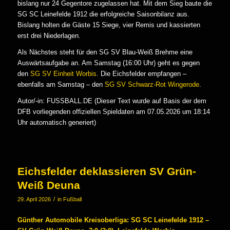
bislang nur 24 Gegentore zugelassen hat. Mit dem Sieg baute die
SG SC Leinefelde 1912 die erfolgreiche Saisonbilanz aus.
Bislang holten die Gäste 15 Siege, vier Remis und kassierten
erst drei Niederlagen.
Als Nächstes steht für den SG SV Blau-Weiß Brehme eine
Auswärtsaufgabe an. Am Samstag (16:00 Uhr) geht es gegen
den
SG SV Einheit Worbis
. Die Eichsfelder empfangen –
ebenfalls am Samstag – den
SG SV Schwarz-Rot Wingerode
.
Autor/-in: FUSSBALL.DE (Dieser Text wurde auf Basis der dem
DFB vorliegenden offiziellen Spieldaten am 07.05.2026 um 18:14
Uhr automatisch generiert)
Eichsfelder deklassieren SV Grün-
Weiß Deuna
/
29. April 2026
in
Fußball
Günther Automobile Kreisoberliga: SG SC Leinefelde 1912 –