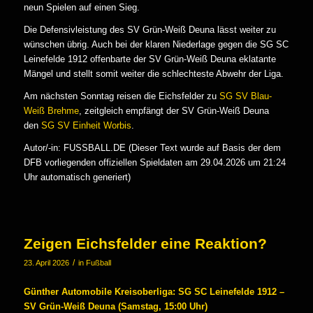
neun Spielen auf einen Sieg.
Die Defensivleistung des SV Grün-Weiß Deuna lässt weiter zu
wünschen übrig. Auch bei der klaren Niederlage gegen die SG SC
Leinefelde 1912 offenbarte der SV Grün-Weiß Deuna eklatante
Mängel und stellt somit weiter die schlechteste Abwehr der Liga.
Am nächsten Sonntag reisen die Eichsfelder zu
SG SV Blau-
Weiß Brehme
, zeitgleich empfängt der SV Grün-Weiß Deuna
den
SG SV Einheit Worbis
.
Autor/-in: FUSSBALL.DE (Dieser Text wurde auf Basis der dem
DFB vorliegenden offiziellen Spieldaten am 29.04.2026 um 21:24
Uhr automatisch generiert)
Zeigen Eichsfelder eine Reaktion?
/
23. April 2026
in
Fußball
Günther Automobile Kreisoberliga: SG SC Leinefelde 1912 –
SV Grün-Weiß Deuna (Samstag, 15:00 Uhr)