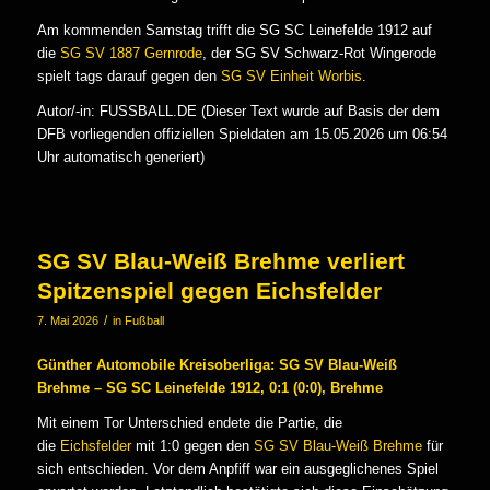
Am kommenden Samstag trifft die SG SC Leinefelde 1912 auf
die
SG SV 1887 Gernrode
, der SG SV Schwarz-Rot Wingerode
spielt tags darauf gegen den
SG SV Einheit Worbis
.
Autor/-in: FUSSBALL.DE (Dieser Text wurde auf Basis der dem
DFB vorliegenden offiziellen Spieldaten am 15.05.2026 um 06:54
Uhr automatisch generiert)
SG SV Blau-Weiß Brehme verliert
Spitzenspiel gegen Eichsfelder
/
7. Mai 2026
in
Fußball
Günther Automobile Kreisoberliga: SG SV Blau-Weiß
Brehme – SG SC Leinefelde 1912, 0:1 (0:0), Brehme
Mit einem Tor Unterschied endete die Partie, die
die
Eichsfelder
mit 1:0 gegen den
SG SV Blau-Weiß Brehme
für
sich entschieden. Vor dem Anpfiff war ein ausgeglichenes Spiel