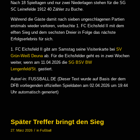
Nach 18 Spieltagen und nur zwei Niederlagen stehen für die SG
SC Leinefelde 1912 40 Zähler zu Buche.
Während die Gäste damit nach sieben ungeschlagenen Partien
erstmals wieder verloren, verbuchte 1. FC Eichsfeld II mit dem
elften Sieg und dem sechsten Dreier in Folge das nächste
Erfolgserlebnis für sich.
1. FC Eichsfeld II gibt am Samstag seine Visitenkarte bei
SV
Grün-Weiß Deuna
ab. Für die Eichsfelder geht es in zwei Wochen
weiter, wenn am 11.04.2026 die
SG BSV BW
Lengenfeld/St.
gastiert.
Autor/-in: FUSSBALL.DE (Dieser Text wurde auf Basis der dem
DFB vorliegenden offiziellen Spieldaten am 02.04.2026 um 19:44
Uhr automatisch generiert)
Später Treffer bringt den Sieg
/
27. März 2026
in
Fußball