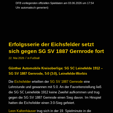
DFB vorliegenden offiziellen Spieldaten am 03.06.2026 um 17:54
Uhr automatisch generiert)
Erfolgsserie der Eichsfelder setzt
sich gegen SG SV 1887 Gernrode fort
/
22. Mai 2026
in
Fußball
Günther Automobile Kreisoberliga: SG SC Leinefelde 1912 –
SG SV 1887 Gernrode, 5:0 (3:0), Leinefelde-Worbis
Die
Eichsfelder
erteilten der
SG SV 1887 Gernrode
eine
Lehrstunde und gewannen mit 5:0. An der Favoritenstellung ließ
die SG SC Leinefelde 1912 keine Zweifel aufkommen und trug
gegen die SG SV 1887 Gernrode einen Sieg davon. Im Hinspiel
hatten die Eichsfelder einen 3:0-Sieg gefeiert.
Leon Kaltenhäuser
trug sich in der 19. Spielminute in die