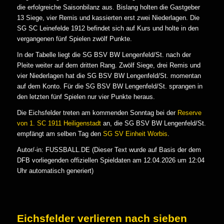
die erfolgreiche Saisonbilanz aus. Bislang holten die Gastgeber
13 Siege, vier Remis und kassierten erst zwei Niederlagen. Die
SG SC Leinefelde 1912 befindet sich auf Kurs und holte in den
vergangenen fünf Spielen zwölf Punkte.
In der Tabelle liegt die SG BSV BW Lengenfeld/St. nach der
Pleite weiter auf dem dritten Rang. Zwölf Siege, drei Remis und
vier Niederlagen hat die SG BSV BW Lengenfeld/St. momentan
auf dem Konto. Für die SG BSV BW Lengenfeld/St. sprangen in
den letzten fünf Spielen nur vier Punkte heraus.
Die Eichsfelder treten am kommenden Sonntag bei der
Reserve
von 1. SC 1911 Heiligenstadt
an, die SG BSV BW Lengenfeld/St.
empfängt am selben Tag den
SG SV Einheit Worbis
.
Autor/-in: FUSSBALL.DE (Dieser Text wurde auf Basis der dem
DFB vorliegenden offiziellen Spieldaten am 12.04.2026 um 12:04
Uhr automatisch generiert)
Eichsfelder verlieren nach sieben