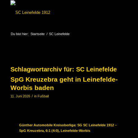
Du bist hier:
Startseite
/
SC Leinefelde
Schlagwortarchiv für:
SC Leinefelde
SpG Kreuzebra geht in Leinefelde-
Worbis baden
/
11. Juni 2026
in
Fußball
Günther Automobile Kreisoberliga: SG SC Leinefelde 1912 –
SpG Kreuzebra, 6:1 (4:0), Leinefelde-Worbis