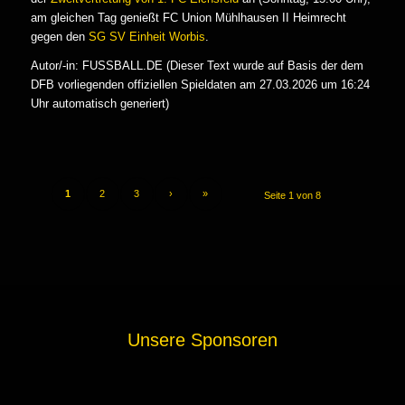
am gleichen Tag genießt FC Union Mühlhausen II Heimrecht
gegen den
SG SV Einheit Worbis
.
Autor/-in: FUSSBALL.DE (Dieser Text wurde auf Basis der dem
DFB vorliegenden offiziellen Spieldaten am 27.03.2026 um 16:24
Uhr automatisch generiert)
1
2
3
›
»
Seite 1 von 8
Unsere Sponsoren