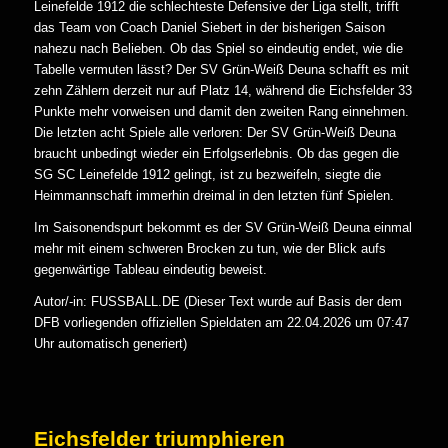
Leinefelde 1912 die schlechteste Defensive der Liga stellt, trifft
das Team von Coach Daniel Siebert in der bisherigen Saison
nahezu nach Belieben. Ob das Spiel so eindeutig endet, wie die
Tabelle vermuten lässt? Der SV Grün-Weiß Deuna schafft es mit
zehn Zählern derzeit nur auf Platz 14, während die Eichsfelder 33
Punkte mehr vorweisen und damit den zweiten Rang einnehmen.
Die letzten acht Spiele alle verloren: Der SV Grün-Weiß Deuna
braucht unbedingt wieder ein Erfolgserlebnis. Ob das gegen die
SG SC Leinefelde 1912 gelingt, ist zu bezweifeln, siegte die
Heimmannschaft immerhin dreimal in den letzten fünf Spielen.
Im Saisonendspurt bekommt es der SV Grün-Weiß Deuna einmal
mehr mit einem schweren Brocken zu tun, wie der Blick aufs
gegenwärtige Tableau eindeutig beweist.
Autor/-in: FUSSBALL.DE (Dieser Text wurde auf Basis der dem
DFB vorliegenden offiziellen Spieldaten am 22.04.2026 um 07:47
Uhr automatisch generiert)
Eichsfelder triumphieren