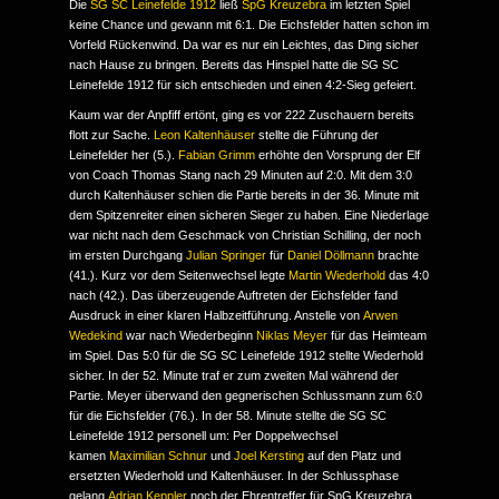
Die
SG SC Leinefelde 1912
ließ
SpG Kreuzebra
im letzten Spiel
keine Chance und gewann mit 6:1. Die Eichsfelder hatten schon im
Vorfeld Rückenwind. Da war es nur ein Leichtes, das Ding sicher
nach Hause zu bringen. Bereits das Hinspiel hatte die SG SC
Leinefelde 1912 für sich entschieden und einen 4:2-Sieg gefeiert.
Kaum war der Anpfiff ertönt, ging es vor 222 Zuschauern bereits
flott zur Sache.
Leon Kaltenhäuser
stellte die Führung der
Leinefelder her (5.).
Fabian Grimm
erhöhte den Vorsprung der Elf
von Coach Thomas Stang nach 29 Minuten auf 2:0. Mit dem 3:0
durch Kaltenhäuser schien die Partie bereits in der 36. Minute mit
dem Spitzenreiter einen sicheren Sieger zu haben. Eine Niederlage
war nicht nach dem Geschmack von Christian Schilling, der noch
im ersten Durchgang
Julian Springer
für
Daniel Döllmann
brachte
(41.). Kurz vor dem Seitenwechsel legte
Martin Wiederhold
das 4:0
nach (42.). Das überzeugende Auftreten der Eichsfelder fand
Ausdruck in einer klaren Halbzeitführung. Anstelle von
Arwen
Wedekind
war nach Wiederbeginn
Niklas Meyer
für das Heimteam
im Spiel. Das 5:0 für die SG SC Leinefelde 1912 stellte Wiederhold
sicher. In der 52. Minute traf er zum zweiten Mal während der
Partie. Meyer überwand den gegnerischen Schlussmann zum 6:0
für die Eichsfelder (76.). In der 58. Minute stellte die SG SC
Leinefelde 1912 personell um: Per Doppelwechsel
kamen
Maximilian Schnur
und
Joel Kersting
auf den Platz und
ersetzten Wiederhold und Kaltenhäuser. In der Schlussphase
gelang
Adrian Keppler
noch der Ehrentreffer für SpG Kreuzebra