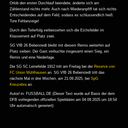
Orlob den ersten Durchlauf beendete, änderte sich am
Zählerstand nichts mehr. Auch nach Wiederanpfiff tat sich nichts
Entscheidendes auf dem Feld, sodass es schlussendlich hieß:
Tore Fehlanzeige!
Durch den Teilerfolg verbesserten sich die Eichsfelder im
Klassement auf Platz zwei.
SG VfB 26 Beberstedt bleibt mit diesem Remis weiterhin auf
Platz sieben. Der Gast verbuchte insgesamt einen Sieg, ein
Remis und eine Niederlage.
Die SG SC Leinefelde 1912 tritt am Freitag bei der
Reserve von
FC Union Mühlhausen
an. SG VfB 26 Beberstedt tritt das
nächste Mal in drei Wochen, am 21.09.2025, bei
SpG
Kreuzebra
an.
Autor/-in: FUSSBALL.DE (Dieser Text wurde auf Basis der dem
DFB vorliegenden offiziellen Spieldaten am 04.09.2025 um 18:54
Uhr automatisch generiert)