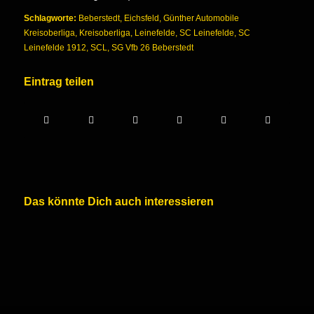
Schlagworte:
Beberstedt
,
Eichsfeld
,
Günther Automobile
Kreisoberliga
,
Kreisoberliga
,
Leinefelde
,
SC Leinefelde
,
SC
Leinefelde 1912
,
SCL
,
SG Vfb 26 Beberstedt
Eintrag teilen
Das könnte Dich auch interessieren