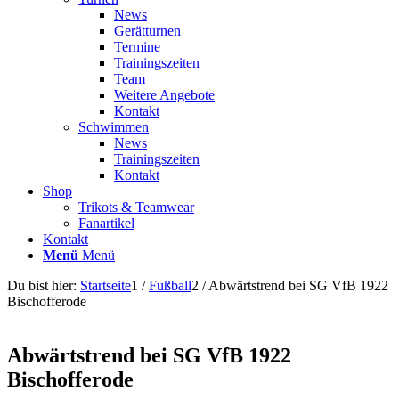
News
Gerätturnen
Termine
Trainingszeiten
Team
Weitere Angebote
Kontakt
Schwimmen
News
Trainingszeiten
Kontakt
Shop
Trikots & Teamwear
Fanartikel
Kontakt
Menü
Menü
Du bist hier:
Startseite
1
/
Fußball
2
/
Abwärtstrend bei SG VfB 1922
Bischofferode
Abwärtstrend bei SG VfB 1922
Bischofferode