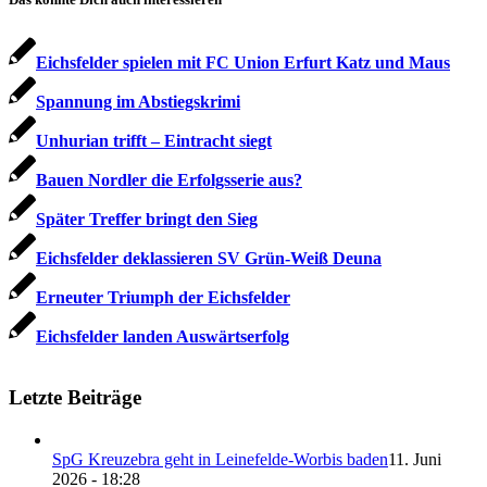
Eichsfelder spielen mit FC Union Erfurt Katz und Maus
Spannung im Abstiegskrimi
Unhurian trifft – Eintracht siegt
Bauen Nordler die Erfolgsserie aus?
Später Treffer bringt den Sieg
Eichsfelder deklassieren SV Grün-Weiß Deuna
Erneuter Triumph der Eichsfelder
Eichsfelder landen Auswärtserfolg
Letzte Beiträge
SpG Kreuzebra geht in Leinefelde-Worbis baden
11. Juni
2026 - 18:28