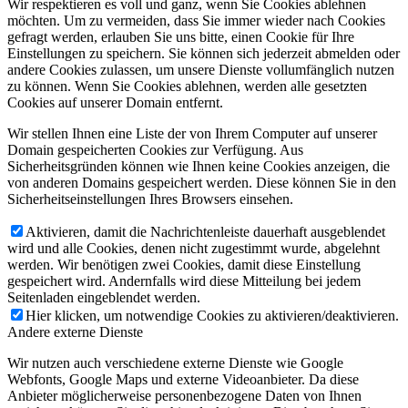
Wir respektieren es voll und ganz, wenn Sie Cookies ablehnen
möchten. Um zu vermeiden, dass Sie immer wieder nach Cookies
gefragt werden, erlauben Sie uns bitte, einen Cookie für Ihre
Einstellungen zu speichern. Sie können sich jederzeit abmelden oder
andere Cookies zulassen, um unsere Dienste vollumfänglich nutzen
zu können. Wenn Sie Cookies ablehnen, werden alle gesetzten
Cookies auf unserer Domain entfernt.
Wir stellen Ihnen eine Liste der von Ihrem Computer auf unserer
Domain gespeicherten Cookies zur Verfügung. Aus
Sicherheitsgründen können wie Ihnen keine Cookies anzeigen, die
von anderen Domains gespeichert werden. Diese können Sie in den
Sicherheitseinstellungen Ihres Browsers einsehen.
Aktivieren, damit die Nachrichtenleiste dauerhaft ausgeblendet
wird und alle Cookies, denen nicht zugestimmt wurde, abgelehnt
werden. Wir benötigen zwei Cookies, damit diese Einstellung
gespeichert wird. Andernfalls wird diese Mitteilung bei jedem
Seitenladen eingeblendet werden.
Hier klicken, um notwendige Cookies zu aktivieren/deaktivieren.
Andere externe Dienste
Wir nutzen auch verschiedene externe Dienste wie Google
Webfonts, Google Maps und externe Videoanbieter. Da diese
Anbieter möglicherweise personenbezogene Daten von Ihnen