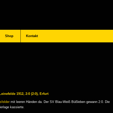
Shop
Kontakt
inefelde 1912, 2:0 (2:0), Erfurt
sfelder
mit leeren Händen da. Der SV Blau-Weiß Büßleben gewann 2:0. Die
erlage kassierte.