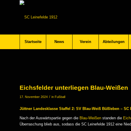
Startseite
News
Verein
Abteilungen
Eichsfelder unterliegen Blau-Weißen
/
17. November 2024
in
Fußball
Jüttner Landesklasse Staffel 2: SV Blau-Weiß Büßleben – SC Le
Nach der Auswärtspartie gegen die
Blau-Weißen
standen die
Eich
Überraschung blieb aus, sodass die SC Leinefelde 1912 eine Nied