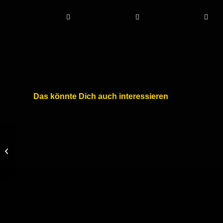
Das könnte Dich auch interessieren
Dritte Pleite der
Eichsfelder in Serie