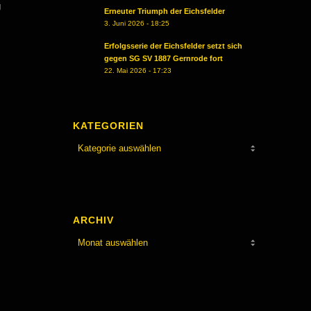
g
Erneuter Triumph der Eichsfelder
3. Juni 2026 - 18:25
Erfolgsserie der Eichsfelder setzt sich
gegen SG SV 1887 Gernrode fort
22. Mai 2026 - 17:23
KATEGORIEN
Kategorien
ARCHIV