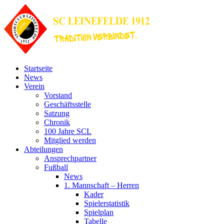
Startseite
News
Verein
Vorstand
Geschäftsstelle
Satzung
Chronik
100 Jahre SCL
Mitglied werden
Abteilungen
Ansprechpartner
Fußball
News
1. Mannschaft – Herren
Kader
Spielerstatistik
Spielplan
Tabelle