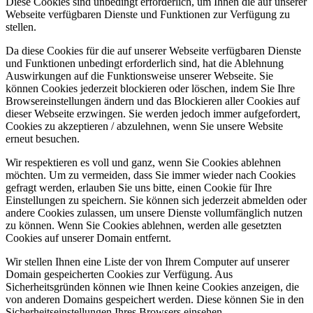
Diese Cookies sind unbedingt erforderlich, um Ihnen die auf unserer
Webseite verfügbaren Dienste und Funktionen zur Verfügung zu
stellen.
Da diese Cookies für die auf unserer Webseite verfügbaren Dienste
und Funktionen unbedingt erforderlich sind, hat die Ablehnung
Auswirkungen auf die Funktionsweise unserer Webseite. Sie
können Cookies jederzeit blockieren oder löschen, indem Sie Ihre
Browsereinstellungen ändern und das Blockieren aller Cookies auf
dieser Webseite erzwingen. Sie werden jedoch immer aufgefordert,
Cookies zu akzeptieren / abzulehnen, wenn Sie unsere Website
erneut besuchen.
Wir respektieren es voll und ganz, wenn Sie Cookies ablehnen
möchten. Um zu vermeiden, dass Sie immer wieder nach Cookies
gefragt werden, erlauben Sie uns bitte, einen Cookie für Ihre
Einstellungen zu speichern. Sie können sich jederzeit abmelden oder
andere Cookies zulassen, um unsere Dienste vollumfänglich nutzen
zu können. Wenn Sie Cookies ablehnen, werden alle gesetzten
Cookies auf unserer Domain entfernt.
Wir stellen Ihnen eine Liste der von Ihrem Computer auf unserer
Domain gespeicherten Cookies zur Verfügung. Aus
Sicherheitsgründen können wie Ihnen keine Cookies anzeigen, die
von anderen Domains gespeichert werden. Diese können Sie in den
Sicherheitseinstellungen Ihres Browsers einsehen.