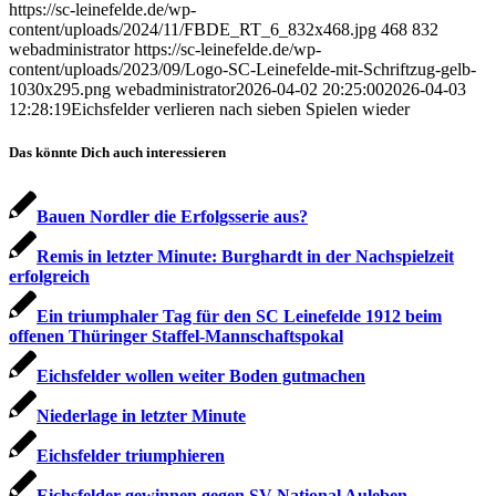
https://sc-leinefelde.de/wp-
content/uploads/2024/11/FBDE_RT_6_832x468.jpg
468
832
webadministrator
https://sc-leinefelde.de/wp-
content/uploads/2023/09/Logo-SC-Leinefelde-mit-Schriftzug-gelb-
1030x295.png
webadministrator
2026-04-02 20:25:00
2026-04-03
12:28:19
Eichsfelder verlieren nach sieben Spielen wieder
Das könnte Dich auch interessieren
Bauen Nordler die Erfolgsserie aus?
Remis in letzter Minute: Burghardt in der Nachspielzeit
erfolgreich
Ein triumphaler Tag für den SC Leinefelde 1912 beim
offenen Thüringer Staffel-Mannschaftspokal
Eichsfelder wollen weiter Boden gutmachen
Niederlage in letzter Minute
Eichsfelder triumphieren
Eichsfelder gewinnen gegen SV National Auleben