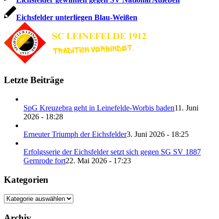
Eichsfelder unterliegen Blau-Weißen
Letzte Beiträge
SpG Kreuzebra geht in Leinefelde-Worbis baden
11. Juni
2026 - 18:28
Erneuter Triumph der Eichsfelder
3. Juni 2026 - 18:25
Erfolgsserie der Eichsfelder setzt sich gegen SG SV 1887
Gernrode fort
22. Mai 2026 - 17:23
Kategorien
Kategorien
Archiv