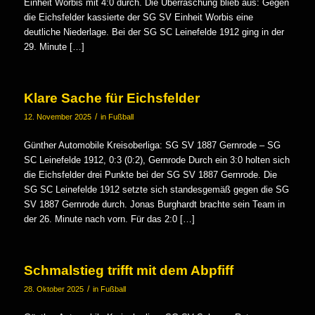
Einheit Worbis mit 4:0 durch. Die Überraschung blieb aus: Gegen
die Eichsfelder kassierte der SG SV Einheit Worbis eine
deutliche Niederlage. Bei der SG SC Leinefelde 1912 ging in der
29. Minute […]
Klare Sache für Eichsfelder
/
12. November 2025
in
Fußball
Günther Automobile Kreisoberliga: SG SV 1887 Gernrode – SG
SC Leinefelde 1912, 0:3 (0:2), Gernrode Durch ein 3:0 holten sich
die Eichsfelder drei Punkte bei der SG SV 1887 Gernrode. Die
SG SC Leinefelde 1912 setzte sich standesgemäß gegen die SG
SV 1887 Gernrode durch. Jonas Burghardt brachte sein Team in
der 26. Minute nach vorn. Für das 2:0 […]
Schmalstieg trifft mit dem Abpfiff
/
28. Oktober 2025
in
Fußball