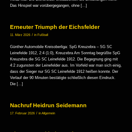
Das Hinspiel war vorübergegangen, ohne […]
Erneuter Triumph der Eichsfelder
/
11. März 2026
in
Fußball
Günther Automobile Kreisoberliga: SpG Kreuzebra – SG SC
Leinefelde 1912, 2:4 (1:0), Kreuzebra Am Sonntag begrüßte SpG
Kreuzebra die SG SC Leinefelde 1912. Die Begegnung ging mit
4:2 zugunsten der Leinefelder aus. Im Vorfeld war man sich einig,
dass der Sieger nur SG SC Leinefelde 1912 heißen konnte. Der
Verlauf der 90 Minuten bestätigte schließlich diesen Eindruck.
Die […]
Nachruf Heidrun Seidemann
/
17. Februar 2026
in
Allgemein