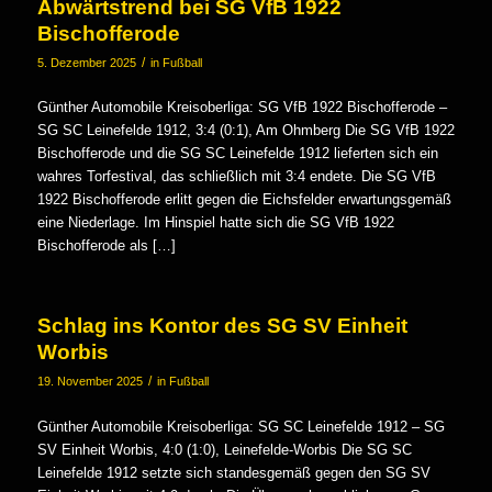
Abwärtstrend bei SG VfB 1922
Bischofferode
/
5. Dezember 2025
in
Fußball
Günther Automobile Kreisoberliga: SG VfB 1922 Bischofferode –
SG SC Leinefelde 1912, 3:4 (0:1), Am Ohmberg Die SG VfB 1922
Bischofferode und die SG SC Leinefelde 1912 lieferten sich ein
wahres Torfestival, das schließlich mit 3:4 endete. Die SG VfB
1922 Bischofferode erlitt gegen die Eichsfelder erwartungsgemäß
eine Niederlage. Im Hinspiel hatte sich die SG VfB 1922
Bischofferode als […]
Schlag ins Kontor des SG SV Einheit
Worbis
/
19. November 2025
in
Fußball
Günther Automobile Kreisoberliga: SG SC Leinefelde 1912 – SG
SV Einheit Worbis, 4:0 (1:0), Leinefelde-Worbis Die SG SC
Leinefelde 1912 setzte sich standesgemäß gegen den SG SV