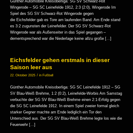
Günther Automobile Kreisoberliga: SG SV Schwarz-Rot
Wingerode – SG SC Leinefelde 1912, 2:3 (2:0), Wingerode Im
Spiel des SG SV Schwarz-Rot Wingerode gegen
die Eichsfelder gab es Tore am laufenden Band. Am Ende stand
es 3:2 zugunsten der Leinefelder. Der SG SV Schwarz-Rot
Wingerode war als Außenseiter in das Spiel gegangen –
dementsprechend war die Niederlage keine allzu große […]
Eichsfelder gehen erstmals in dieser
Saison leer aus
/
22. Oktober 2025
in
Fußball
Günther Automobile Kreisoberliga: SG SC Leinefelde 1912 – SG
SV Blau-Weiß Brehme, 1:2 (0:2), Leinefelde-Worbis Am Samstag
verbuchte der SG SV Blau-Weiß Brehme einen 2:1-Erfolg gegen
die SG SC Leinefelde 1912. In einem Spiel zweier formal gleich
starker Gegner machte am Ende lediglich ein Tor den
Unterschied aus. Der SG SV Blau-Weiß Brehme legte los wie die
Feuerwehr […]