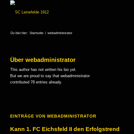
Du bist hier:
Startseite
/
webadministrator
Über
webadministrator
This author has not written his bio yet.
But we are proud to say that
webadministrator
contributed 78 entries already.
EINTRÄGE VON WEBADMINISTRATOR
Kann 1. FC Eichsfeld II den Erfolgstrend