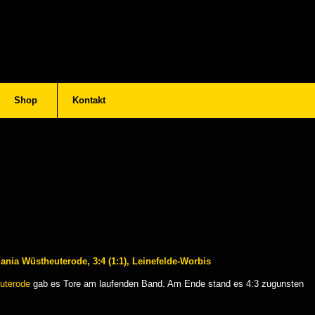
Shop
Kontakt
ania Wüstheuterode, 3:4 (1:1), Leinefelde-Worbis
uterode
gab es Tore am laufenden Band. Am Ende stand es 4:3 zugunsten