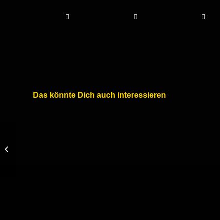
Das könnte Dich auch interessieren
Einwechselmann
Franke trifft zum Sieg