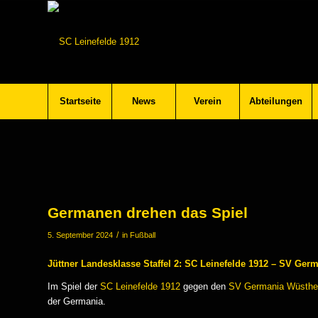
Startseite
News
Verein
Abteilungen
Germanen drehen das Spiel
/
5. September 2024
in
Fußball
Jüttner Landesklasse Staffel 2: SC Leinefelde 1912 – SV Germ
Im Spiel der
SC Leinefelde 1912
gegen den
SV Germania Wüsthe
der Germania.