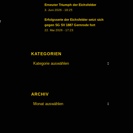
Erneuter Triumph der Eichsfelder
3. Juni 2026 - 18:25
Erfolgsserie der Eichsfelder setzt sich
r
gegen SG SV 1887 Gernrode fort
22. Mai 2026 - 17:23
KATEGORIEN
Kategorien
ARCHIV