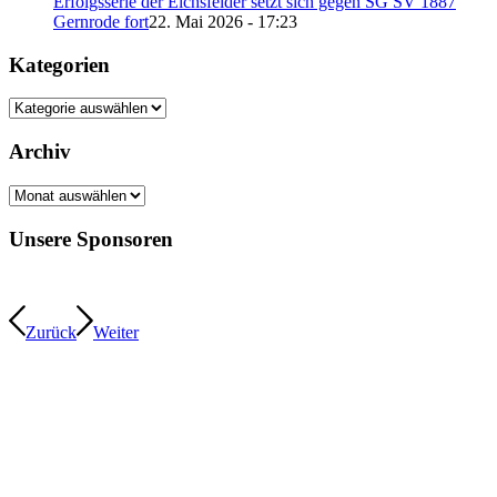
Erfolgsserie der Eichsfelder setzt sich gegen SG SV 1887
Gernrode fort
22. Mai 2026 - 17:23
Kategorien
Kategorien
Archiv
Archiv
Unsere Sponsoren
Zurück
Weiter