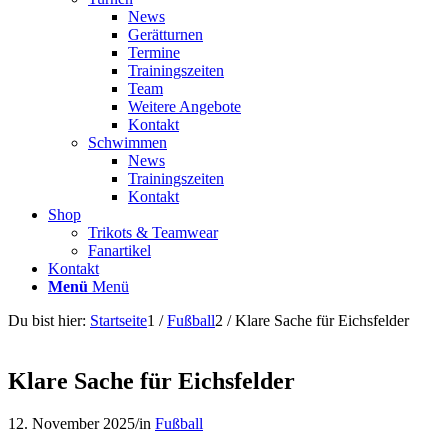
News
Gerätturnen
Termine
Trainingszeiten
Team
Weitere Angebote
Kontakt
Schwimmen
News
Trainingszeiten
Kontakt
Shop
Trikots & Teamwear
Fanartikel
Kontakt
Menü
Menü
Du bist hier:
Startseite
1
/
Fußball
2
/
Klare Sache für Eichsfelder
Klare Sache für Eichsfelder
12. November 2025
/
in
Fußball