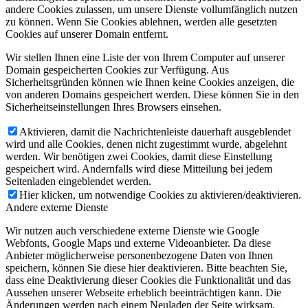
andere Cookies zulassen, um unsere Dienste vollumfänglich nutzen
zu können. Wenn Sie Cookies ablehnen, werden alle gesetzten
Cookies auf unserer Domain entfernt.
Wir stellen Ihnen eine Liste der von Ihrem Computer auf unserer
Domain gespeicherten Cookies zur Verfügung. Aus
Sicherheitsgründen können wie Ihnen keine Cookies anzeigen, die
von anderen Domains gespeichert werden. Diese können Sie in den
Sicherheitseinstellungen Ihres Browsers einsehen.
Aktivieren, damit die Nachrichtenleiste dauerhaft ausgeblendet
wird und alle Cookies, denen nicht zugestimmt wurde, abgelehnt
werden. Wir benötigen zwei Cookies, damit diese Einstellung
gespeichert wird. Andernfalls wird diese Mitteilung bei jedem
Seitenladen eingeblendet werden.
Hier klicken, um notwendige Cookies zu aktivieren/deaktivieren.
Andere externe Dienste
Wir nutzen auch verschiedene externe Dienste wie Google
Webfonts, Google Maps und externe Videoanbieter. Da diese
Anbieter möglicherweise personenbezogene Daten von Ihnen
speichern, können Sie diese hier deaktivieren. Bitte beachten Sie,
dass eine Deaktivierung dieser Cookies die Funktionalität und das
Aussehen unserer Webseite erheblich beeinträchtigen kann. Die
Änderungen werden nach einem Neuladen der Seite wirksam.