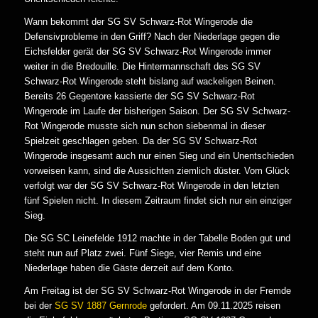
Wann bekommt der SG SV Schwarz-Rot Wingerode die
Defensivprobleme in den Griff? Nach der Niederlage gegen die
Eichsfelder gerät der SG SV Schwarz-Rot Wingerode immer
weiter in die Bredouille. Die Hintermannschaft des SG SV
Schwarz-Rot Wingerode steht bislang auf wackeligen Beinen.
Bereits 26 Gegentore kassierte der SG SV Schwarz-Rot
Wingerode im Laufe der bisherigen Saison. Der SG SV Schwarz-
Rot Wingerode musste sich nun schon siebenmal in dieser
Spielzeit geschlagen geben. Da der SG SV Schwarz-Rot
Wingerode insgesamt auch nur einen Sieg und ein Unentschieden
vorweisen kann, sind die Aussichten ziemlich düster. Vom Glück
verfolgt war der SG SV Schwarz-Rot Wingerode in den letzten
fünf Spielen nicht. In diesem Zeitraum findet sich nur ein einziger
Sieg.
Die SG SC Leinefelde 1912 machte in der Tabelle Boden gut und
steht nun auf Platz zwei. Fünf Siege, vier Remis und eine
Niederlage haben die Gäste derzeit auf dem Konto.
Am Freitag ist der SG SV Schwarz-Rot Wingerode in der Fremde
bei der
SG SV 1887 Gernrode
gefordert. Am 09.11.2025 reisen