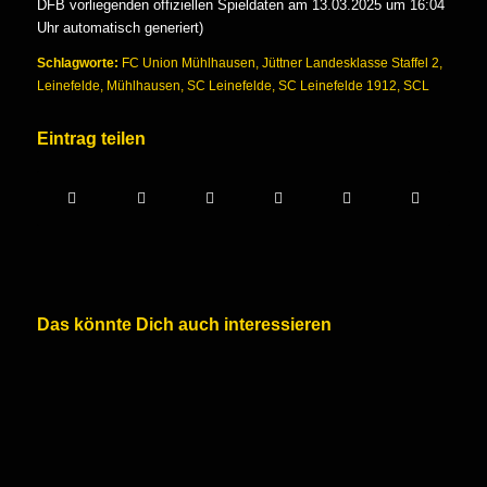
DFB vorliegenden offiziellen Spieldaten am 13.03.2025 um 16:04
Uhr automatisch generiert)
Schlagworte:
FC Union Mühlhausen
,
Jüttner Landesklasse Staffel 2
,
Leinefelde
,
Mühlhausen
,
SC Leinefelde
,
SC Leinefelde 1912
,
SCL
Eintrag teilen
Das könnte Dich auch interessieren